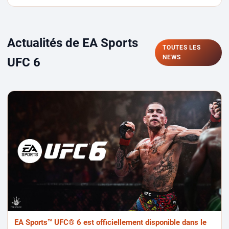
Actualités de EA Sports
TOUTES LES
NEWS
UFC 6
EA Sports™ UFC® 6 est officiellement disponible dans le