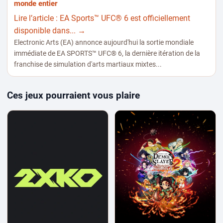
monde entier
Lire l’article : EA Sports™ UFC® 6 est officiellement
disponible dans... →
Electronic Arts (EA) annonce aujourd'hui la sortie mondiale
immédiate de EA SPORTS™ UFC® 6, la dernière itération de la
franchise de simulation d'arts martiaux mixtes...
Ces jeux pourraient vous plaire