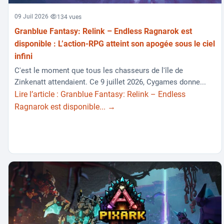
09 Juil 2026
134 vues
Granblue Fantasy: Relink – Endless Ragnarok est
disponible : L’action-RPG atteint son apogée sous le ciel
infini
C'est le moment que tous les chasseurs de l'île de
Zinkenatt attendaient. Ce 9 juillet 2026, Cygames donne...
Lire l’article : Granblue Fantasy: Relink – Endless
Ragnarok est disponible... →