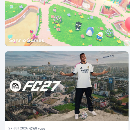
27 Juil 2026
69 vues