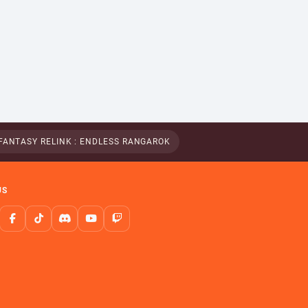
FANTASY RELINK : ENDLESS RANGAROK
US