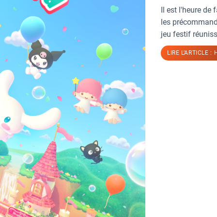
Il est l'heure d
les précommande
jeu festif réuniss
LIRE L’ARTICLE :