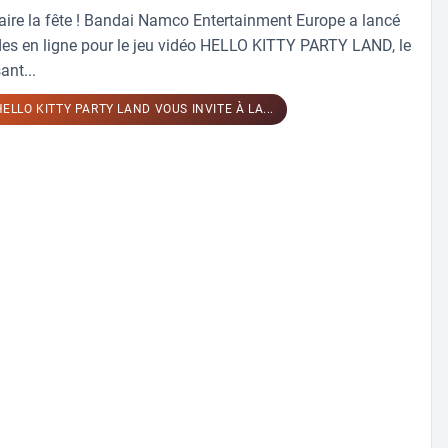
e faire la fête ! Bandai Namco Entertainment Europe a lancé
s en ligne pour le jeu vidéo HELLO KITTY PARTY LAND, le
ant...
 HELLO KITTY PARTY LAND VOUS INVITE À LA...