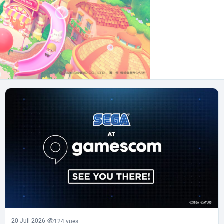
20 Juil 2026
124 vues