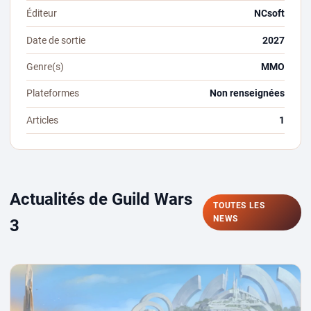
Éditeur
NCsoft
Date de sortie
2027
Genre(s)
MMO
Plateformes
Non renseignées
Articles
1
Actualités de Guild Wars
TOUTES LES
NEWS
3