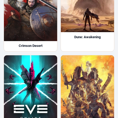
Dune: Awakening
Crimson Desert