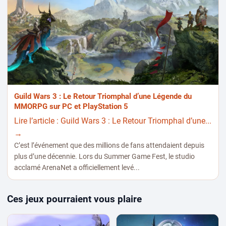
Guild Wars 3 : Le Retour Triomphal d’une Légende du
MMORPG sur PC et PlayStation 5
Lire l’article : Guild Wars 3 : Le Retour Triomphal d’une...
→
C’est l’événement que des millions de fans attendaient depuis
plus d’une décennie. Lors du Summer Game Fest, le studio
acclamé ArenaNet a officiellement levé...
Ces jeux pourraient vous plaire