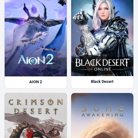
Black Desert
AION 2