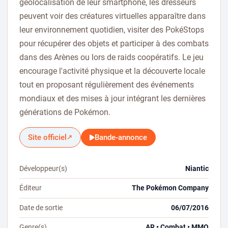
géolocalisation de leur smartphone, les dresseurs
peuvent voir des créatures virtuelles apparaître dans
leur environnement quotidien, visiter des PokéStops
pour récupérer des objets et participer à des combats
dans des Arènes ou lors de raids coopératifs. Le jeu
encourage l'activité physique et la découverte locale
tout en proposant régulièrement des événements
mondiaux et des mises à jour intégrant les dernières
générations de Pokémon.
Site officiel
Bande-annonce
↗
Développeur(s)
Niantic
Éditeur
The Pokémon Company
Date de sortie
06/07/2016
Genre(s)
AR • Combat • MMO