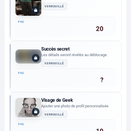
VERROUILLÉ
20
P4G
Succès secret
Les détails seront révélés au déblocage.
VERROUILLÉ
?
P4G
Visage de Geek
Ajouter une photo de profil personnalisée
VERROUILLÉ
P4G