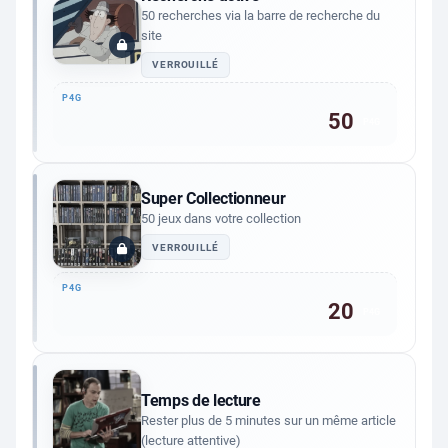
50 recherches via la barre de recherche du
site
VERROUILLÉ
50
P4G
Super Collectionneur
50 jeux dans votre collection
VERROUILLÉ
20
P4G
Temps de lecture
Rester plus de 5 minutes sur un même article
(lecture attentive)