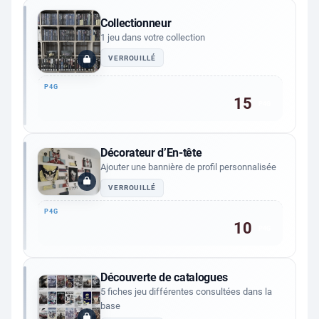
Collectionneur
1 jeu dans votre collection
VERROUILLÉ
15
P4G
Décorateur d’En-tête
Ajouter une bannière de profil personnalisée
VERROUILLÉ
10
P4G
Découverte de catalogues
5 fiches jeu différentes consultées dans la
base