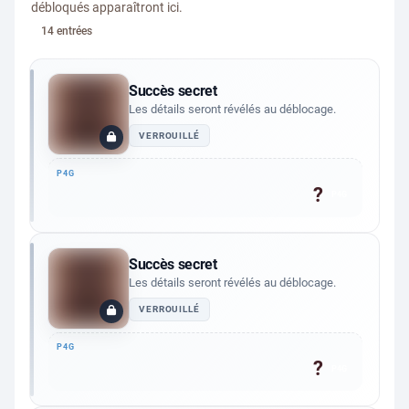
débloqués apparaîtront ici.
14 entrées
Succès secret
Les détails seront révélés au déblocage.
VERROUILLÉ
?
P4G
Succès secret
Les détails seront révélés au déblocage.
VERROUILLÉ
?
P4G