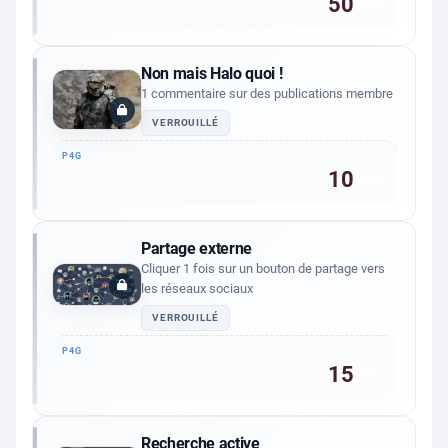
50
P4G
Non mais Halo quoi !
1 commentaire sur des publications membre
VERROUILLÉ
10
P4G
Partage externe
Cliquer 1 fois sur un bouton de partage vers
les réseaux sociaux
VERROUILLÉ
15
P4G
Recherche active