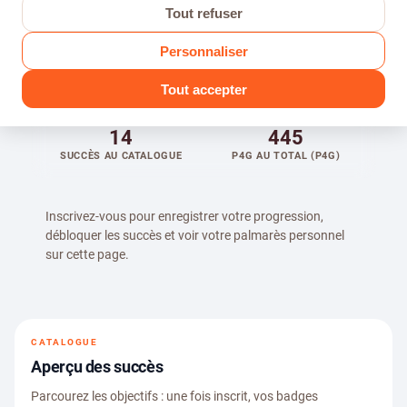
Tout refuser
RÉCOMPENSES EXCLUSIVES
Personnaliser
14 succès à débloquer · jusqu’à 445
P4G à gagner
Tout accepter
14
445
SUCCÈS AU CATALOGUE
P4G AU TOTAL (P4G)
Inscrivez-vous pour enregistrer votre progression,
débloquer les succès et voir votre palmarès personnel
sur cette page.
CATALOGUE
Aperçu des succès
Parcourez les objectifs : une fois inscrit, vos badges