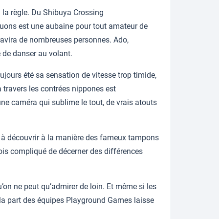
 la règle. Du Shibuya Crossing
oluons est une aubaine pour tout amateur de
e ravira de nombreuses personnes. Ado,
 de danser au volant.
ujours été sa sensation de vitesse trop timide,
travers les contrées nippones est
 une caméra qui sublime le tout, de vrais atouts
tes à découvrir à la manière des fameux tampons
rfois compliqué de décerner des différences
’on ne peut qu’admirer de loin. Et même si les
 la part des équipes Playground Games laisse