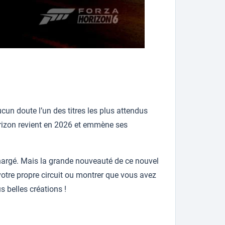
n doute l’un des titres les plus attendus
rizon revient en 2026 et emmène ses
chargé. Mais la grande nouveauté de ce nouvel
 votre propre circuit ou montrer que vous avez
s belles créations !