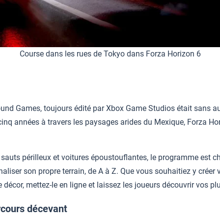
Course dans les rues de Tokyo dans Forza Horizon 6
und Games, toujours édité par Xbox Game Studios était sans aucu
cinq années à travers les paysages arides du Mexique, Forza Ho
.
 sauts périlleux et voitures époustouflantes, le programme est 
nnaliser son propre terrain, de A à Z. Que vous souhaitiez y créer
décor, mettez-le en ligne et laissez les joueurs découvrir vos plu
rcours décevant