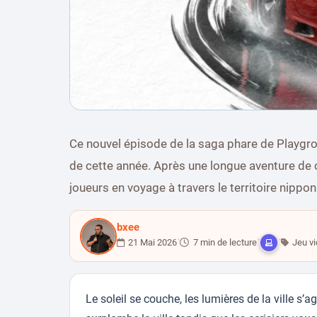
TEST RÉDACTION
Ce nouvel épisode de la saga phare de Playgro
Forza Horizon 6 : Un 
de cette année. Après une longue aventure de 
joueurs en voyage à travers le territoire nippon
bxee
•
•
•
21 Mai 2026
7 min de lecture
Jeu v
Le soleil se couche, les lumières de la ville s’