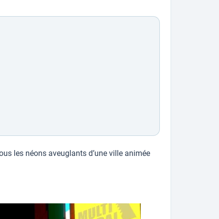
.
sous les néons aveuglants d’une ville animée