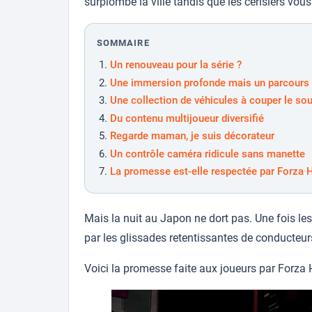
surplombe la ville tandis que les cerisiers vous
SOMMAIRE
Un renouveau pour la série ?
Une immersion profonde mais un parcours
Une collection de véhicules à couper le sou
Du contenu multijoueur diversifié
Regarde maman, je suis décorateur
Un contrôle caméra ridicule sans manette
La promesse est-elle respectée par Forza 
Mais la nuit au Japon ne dort pas. Une fois le
par les glissades retentissantes de conducteu
Voici la promesse faite aux joueurs par Forza 