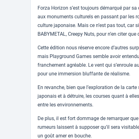
Forza Horizon s’est toujours démarqué par sa c
aux monuments culturels en passant par les rou
culture japonaise. Mais ce n’est pas tout, car
BABYMETAL, Creepy Nuts, pour n’en citer que q
Cette édition nous réserve encore d’autres surpr
mais Playground Games semble avoir entendu l
franchement agréable. Le vent qui s’enroule auto
pour une immersion bluffante de réalisme.
En revanche, bien que l’exploration de la cart
japonais et à détruire, les courses quant à elle
entre les environnements.
De plus, il est fort dommage de remarquer que 
rumeurs laissent à supposer qu’il sera visita
un goût amer en bouche.