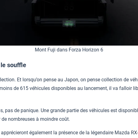
Mont Fuji dans Forza Horizon 6
le souffle
ection. Et lorsqu’on pense au Japon, on pense collection de véh
moins de 615 véhicules disponibles au lancement, il va falloir l
s, pas de panique. Une grande partie des véhicules est disponibl
ir de nombreuses à moindre coût.
apprécieront également la présence de la légendaire Mazda RX-7