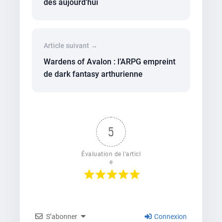
dès aujourd’hui
Article suivant →
Wardens of Avalon : l’ARPG empreint
de dark fantasy arthurienne
5
Évaluation de l'articl
e
S’abonner
Connexion