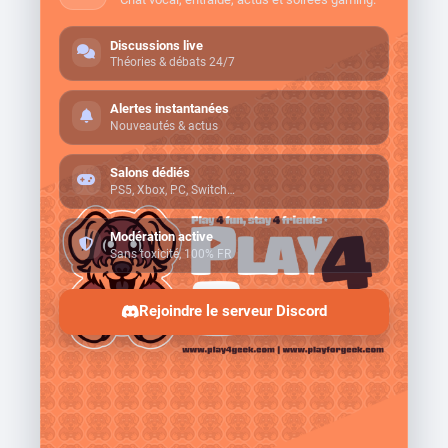
Discussions live
Théories & débats 24/7
Alertes instantanées
Nouveautés & actus
Salons dédiés
PS5, Xbox, PC, Switch…
Modération active
Sans toxicité, 100% FR
Rejoindre le serveur Discord