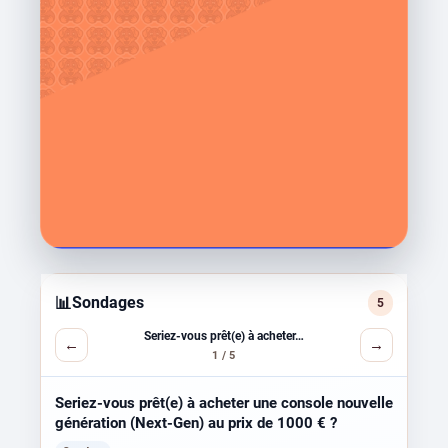
📊
Sondages
5
Seriez-vous prêt(e) à acheter…
←
→
1 / 5
Seriez-vous prêt(e) à acheter une console nouvelle
génération (Next-Gen) au prix de 1000 € ?