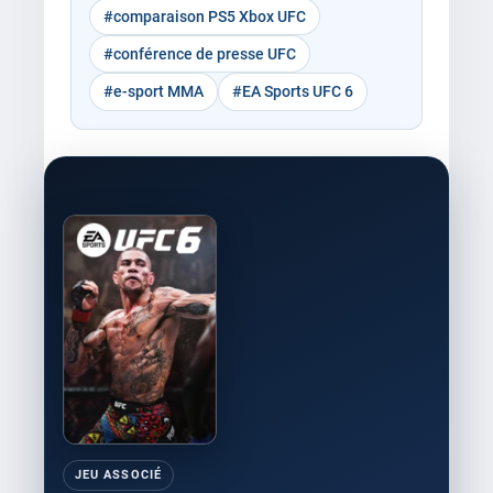
#comparaison PS5 Xbox UFC
#conférence de presse UFC
#e-sport MMA
#EA Sports UFC 6
JEU ASSOCIÉ