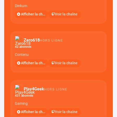
Dinkum
Voir la chaîne
Afficher la chaîne
Zero618
HORS LIGNE
42 abonnés
Contenu
Voir la chaîne
Afficher la chaîne
Play4Geek
HORS LIGNE
431 abonnés
Gaming
Voir la chaîne
Afficher la chaîne