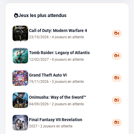
Jeux les plus attendus
Call of Duty: Modern Warfare 4
4
23/10/2026 • 4 joueurs en attente
Tomb Raider: Legacy of Atlantis
4
12/02/2027 • 4 joueurs en attente
Grand Theft Auto VI
3
19/11/2026 • 3 joueurs en attente
Onimusha: Way of the Sword™
2
04/09/2026 • 2 joueurs en attente
Final Fantasy VII Revelation
2
2027 • 2 joueurs en attente