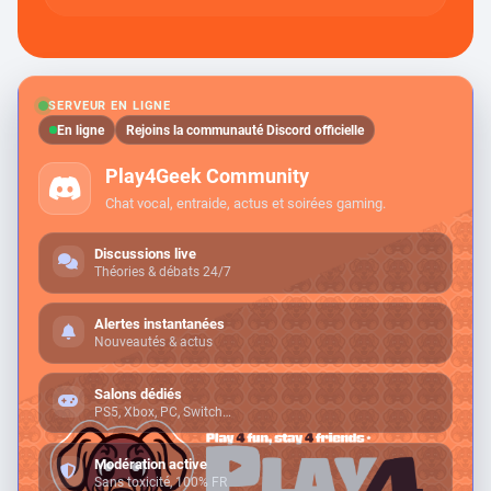
SERVEUR EN LIGNE
En ligne
Rejoins la communauté Discord officielle
Play4Geek Community
Chat vocal, entraide, actus et soirées gaming.
Discussions live
Théories & débats 24/7
Alertes instantanées
Nouveautés & actus
Salons dédiés
PS5, Xbox, PC, Switch…
Modération active
Sans toxicité, 100% FR