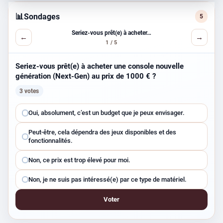
📊
Sondages
5
Seriez-vous prêt(e) à acheter…
←
→
1 / 5
Seriez-vous prêt(e) à acheter une console nouvelle
génération (Next-Gen) au prix de 1000 € ?
3 votes
Choisissez
Oui, absolument, c’est un budget que je peux envisager.
une
Peut-être, cela dépendra des jeux disponibles et des
réponse
fonctionnalités.
Non, ce prix est trop élevé pour moi.
Non, je ne suis pas intéressé(e) par ce type de matériel.
Voter