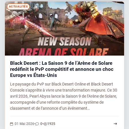
ACTUALITÉS
Black Desert : La Saison 9 de l’Arène de Solare
redéfinit le PvP compétitif et annonce un choc
Europe vs États-Unis
Le paysage du PvP sur Black Desert Online et Black Desert
Console s'apprête à vivre une transformation majeure. Ce 30
avril 2026, Pearl Abyss lance la Saison 9 de l’Arène de Solare,
accompagnée d’une refonte complète du système de
classement et de l’annonce d’un événement…
0 commentaires
1925 vues
01 Mai 2026
•
0
•
1925