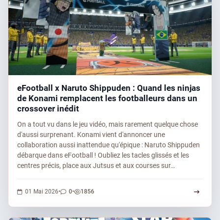
eFootball x Naruto Shippuden : Quand les ninjas
de Konami remplacent les footballeurs dans un
crossover inédit
On a tout vu dans le jeu vidéo, mais rarement quelque chose
d'aussi surprenant. Konami vient d'annoncer une
collaboration aussi inattendue qu'épique : Naruto Shippuden
débarque dans eFootball ! Oubliez les tacles glissés et les
centres précis, place aux Jutsus et aux courses sur…
0 commentaires
1856 vues
01 Mai 2026
•
0
•
1856