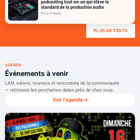
podcasting tout-en-un qui élève le
standard de la production audio
Il y a 3 mois
Modogameur
•
0 commentaires
PLUS DE TESTS
AGENDA
Événements à venir
LAN, salons, tournois et rencontres de la communauté
— retrouvez les prochaines dates près de chez vous.
Voir l’agenda