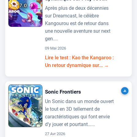
7.0
Après plus de deux décennies
sur Dreamcast, le célèbre
Kangourou est de retour dans
une nouvelle aventure sur next
gen....
09 Mai 2026
Lire le test : Kao the Kangaroo :
Un retour dynamique sur... →
Sonic Frontiers
Un Sonic dans un monde ouvert
6.8
le tout en 3D tellement de
caractéristiques qui font envie
d’y jouer et pourtant…...
27 Avr 2026