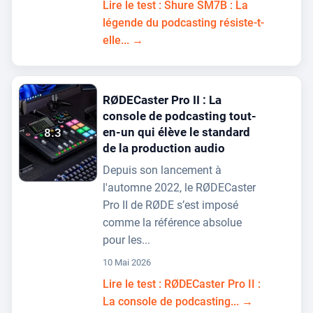
Lire le test : Shure SM7B : La
légende du podcasting résiste-t-
elle... →
RØDECaster Pro II : La
console de podcasting tout-
en-un qui élève le standard
8.3
de la production audio
Depuis son lancement à
l'automne 2022, le RØDECaster
Pro II de RØDE s’est imposé
comme la référence absolue
pour les...
10 Mai 2026
Lire le test : RØDECaster Pro II :
La console de podcasting... →