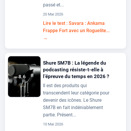
passé et...
20 Mai 2026
Lire le test : Savara : Ankama
Frappe Fort avec un Roguelite...
→
Shure SM7B : La légende du
podcasting résiste-t-elle à
l’épreuve du temps en 2026 ?
8.6
Il est des produits qui
transcendent leur catégorie pour
devenir des icônes. Le Shure
SM7B en fait indéniablement
partie. Présent...
10 Mai 2026