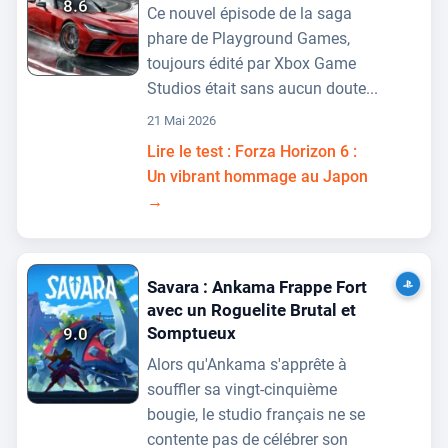
8.6
Ce nouvel épisode de la saga
phare de Playground Games,
toujours édité par Xbox Game
Studios était sans aucun doute...
21 Mai 2026
Lire le test : Forza Horizon 6 :
Un vibrant hommage au Japon
→
Savara : Ankama Frappe Fort
avec un Roguelite Brutal et
Somptueux
9.0
Alors qu'Ankama s'apprête à
souffler sa vingt-cinquième
bougie, le studio français ne se
contente pas de célébrer son