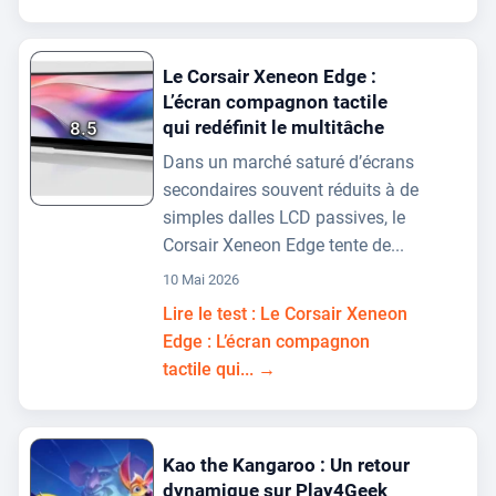
Le Corsair Xeneon Edge :
L’écran compagnon tactile
qui redéfinit le multitâche
8.5
Dans un marché saturé d’écrans
secondaires souvent réduits à de
simples dalles LCD passives, le
Corsair Xeneon Edge tente de...
10 Mai 2026
Lire le test : Le Corsair Xeneon
Edge : L’écran compagnon
tactile qui... →
Kao the Kangaroo : Un retour
dynamique sur Play4Geek