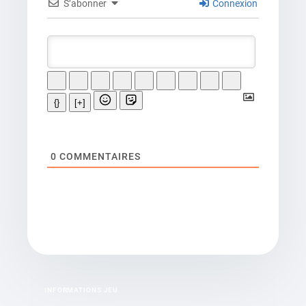
S’abonner
Connexion
{}
[+]
0
COMMENTAIRES
INFORMATIONS JEU