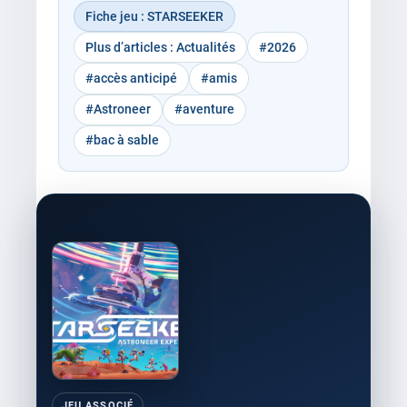
Fiche jeu : STARSEEKER
Plus d’articles : Actualités
#2026
#accès anticipé
#amis
#Astroneer
#aventure
#bac à sable
JEU ASSOCIÉ