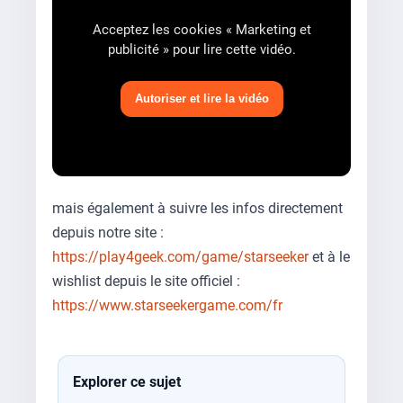
Acceptez les cookies « Marketing et
publicité » pour lire cette vidéo.
Autoriser et lire la vidéo
mais également à suivre les infos directement
depuis notre site :
https://play4geek.com/game/starseeker
et à le
wishlist depuis le site officiel :
https://www.starseekergame.com/fr
Explorer ce sujet