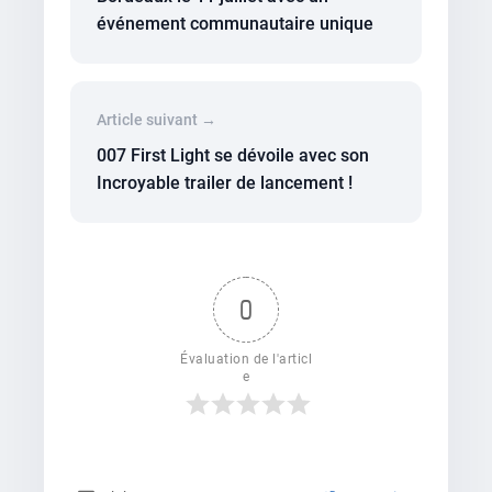
événement communautaire unique
Article suivant →
007 First Light se dévoile avec son
Incroyable trailer de lancement !
0
Évaluation de l'articl
e