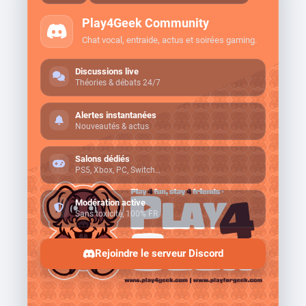
Play4Geek Community
Chat vocal, entraide, actus et soirées gaming.
Discussions live
Théories & débats 24/7
Alertes instantanées
Nouveautés & actus
Salons dédiés
PS5, Xbox, PC, Switch…
Modération active
Sans toxicité, 100% FR
Rejoindre le serveur Discord