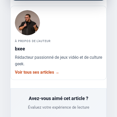
À PROPOS DE L’AUTEUR
bxee
Rédacteur passionné de jeux vidéo et de culture
geek.
Voir tous ses articles →
Avez-vous aimé cet article ?
Évaluez votre expérience de lecture