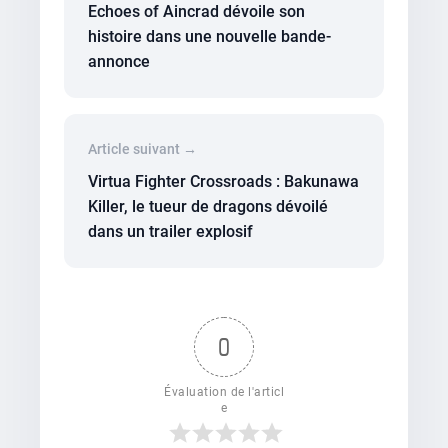
Echoes of Aincrad dévoile son
histoire dans une nouvelle bande-
annonce
Article suivant →
Virtua Fighter Crossroads : Bakunawa
Killer, le tueur de dragons dévoilé
dans un trailer explosif
0
Évaluation de l'articl
e