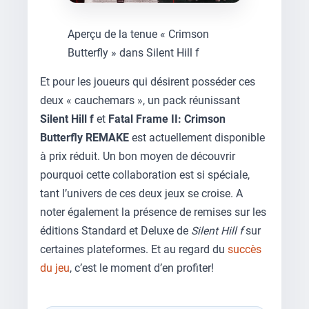
Aperçu de la tenue « Crimson
Butterfly » dans Silent Hill f
Et pour les joueurs qui désirent posséder ces
deux « cauchemars », un pack réunissant
Silent Hill f
et
Fatal Frame II: Crimson
Butterfly REMAKE
est actuellement disponible
à prix réduit. Un bon moyen de découvrir
pourquoi cette collaboration est si spéciale,
tant l’univers de ces deux jeux se croise. A
noter également la présence de remises sur les
éditions Standard et Deluxe de
Silent Hill f
sur
certaines plateformes. Et au regard du
succès
du jeu
, c’est le moment d’en profiter!