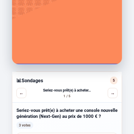
📊
Sondages
5
Seriez-vous prêt(e) à acheter…
←
→
1 / 5
Seriez-vous prêt(e) à acheter une console nouvelle
génération (Next-Gen) au prix de 1000 € ?
3 votes