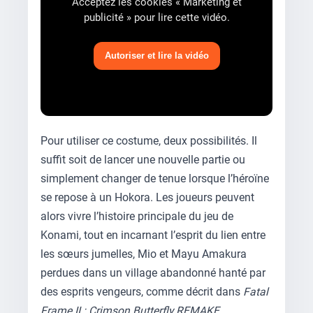
Acceptez les cookies « Marketing et
publicité » pour lire cette vidéo.
Autoriser et lire la vidéo
Pour utiliser ce costume, deux possibilités. Il
suffit soit de lancer une nouvelle partie ou
simplement changer de tenue lorsque l’héroïne
se repose à un Hokora. Les joueurs peuvent
alors vivre l’histoire principale du jeu de
Konami, tout en incarnant l’esprit du lien entre
les sœurs jumelles, Mio et Mayu Amakura
perdues dans un village abandonné hanté par
des esprits vengeurs, comme décrit dans
Fatal
Frame II : Crimson Butterfly REMAKE
.