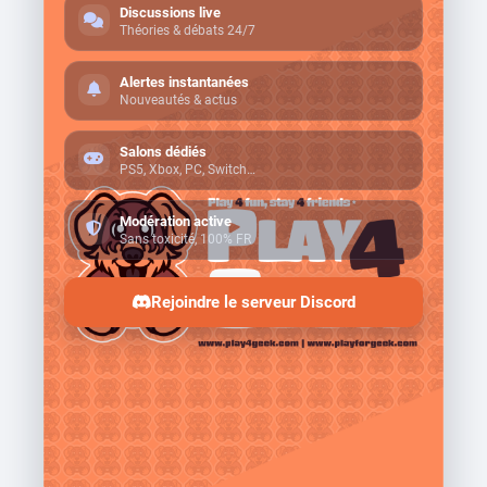
Discussions live
Théories & débats 24/7
Alertes instantanées
Nouveautés & actus
Salons dédiés
PS5, Xbox, PC, Switch…
Modération active
Sans toxicité, 100% FR
Rejoindre le serveur Discord