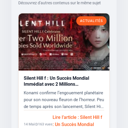
Découvrez d'autres contenus sur le même sujet
ACTUALITÉS
Silent Hill f : Un Succès Mondial
Immédiat avec 2 Millions
d’Exemplaires Vendus
Konami confirme l’engouement planétaire
pour son nouveau fleuron de l’horreur. Peu
de temps après son lancement, Silent Hill
f a officiellement...
Lire l’article : Silent Hill f
: Un Succès Mondial
14 Mai
163 vues