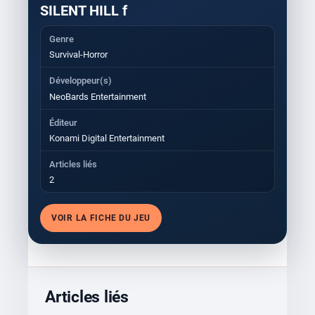
SILENT HILL f
Genre
Survival-Horror
Développeur(s)
NeoBards Entertainment
Éditeur
Konami Digital Entertainment
Articles liés
2
VOIR LA FICHE DU JEU
Articles liés