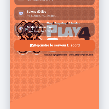
Nouveautés & actus
Salons dédiés
PS5, Xbox, PC, Switch…
Modération active
Sans toxicité, 100% FR
Rejoindre le serveur Discord