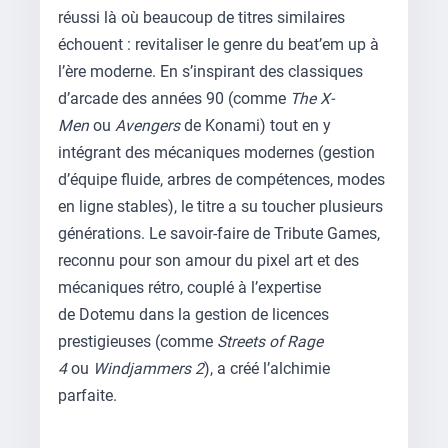
réussi là où beaucoup de titres similaires
échouent : revitaliser le genre du beat’em up à
l’ère moderne. En s’inspirant des classiques
d’arcade des années 90 (comme
The X-
Men
ou
Avengers
de Konami) tout en y
intégrant des mécaniques modernes (gestion
d’équipe fluide, arbres de compétences, modes
en ligne stables), le titre a su toucher plusieurs
générations. Le savoir-faire de Tribute Games,
reconnu pour son amour du pixel art et des
mécaniques rétro, couplé à l’expertise
de Dotemu dans la gestion de licences
prestigieuses (comme
Streets of Rage
4
ou
Windjammers 2
), a créé l’alchimie
parfaite.