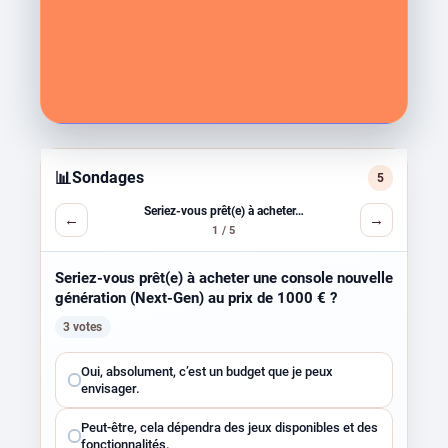
📊
Sondages
5
Seriez-vous prêt(e) à acheter…
←
→
1 / 5
Seriez-vous prêt(e) à acheter une console nouvelle
génération (Next-Gen) au prix de 1000 € ?
3 votes
Choisissez
Oui, absolument, c’est un budget que je peux
une
envisager.
réponse
Peut-être, cela dépendra des jeux disponibles et des
fonctionnalités.