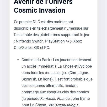
Avenir de l’Univers
Cosmic Invasion
Ce premier DLC est dès maintenant
disponible en téléchargement numérique sur
l’ensemble des plateformes supportant le jeu
: Nintendo Switch, PlayStation 4/5, Xbox
One/Series X|S et PC.
Contenu du Pack : Les joueurs obtiennent
un accès immédiat à La Chose et Cyclope
dans tous les modes de jeu (Campagne,
Skirmish, En ligne). Il est fort probable que
des costumes alternatifs, rendant
hommage aux époques clés des comics
(la période
Fantastic Four
de John Byrne
pour La Chose, l’ère
Astonishing X-