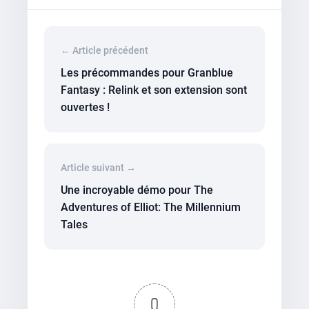
← Article précédent
Les précommandes pour Granblue
Fantasy : Relink et son extension sont
ouvertes !
Article suivant →
Une incroyable démo pour The
Adventures of Elliot: The Millennium
Tales
0