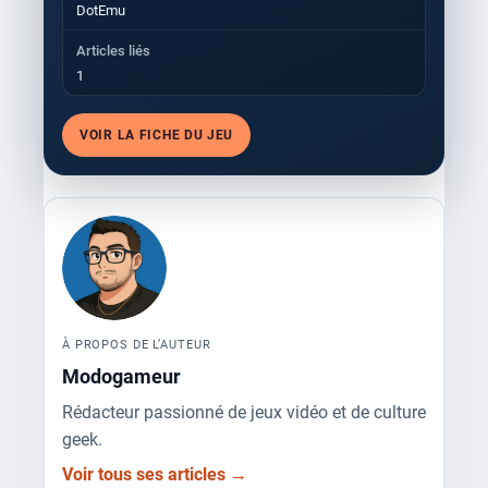
DotEmu
Articles liés
1
VOIR LA FICHE DU JEU
À PROPOS DE L’AUTEUR
Modogameur
Rédacteur passionné de jeux vidéo et de culture
geek.
Voir tous ses articles →