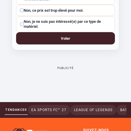
Non, ce prix est trop élevé pour moi.
Non, je ne suis pas intéressé(e) par ce type de
matériel.
Voter
PUBLICITÉ
TENDANCES
EA SPORTS FC™ 27
LEAGUE OF LEGENDS
BATTL
SUIVEZ-NOUS