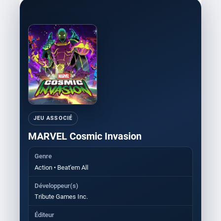
JEU ASSOCIÉ
MARVEL Cosmic Invasion
Genre
Action • Beat'em All
Développeur(s)
Tribute Games Inc.
Éditeur