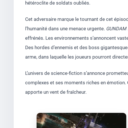
hétéroclite de soldats oubliés.
Cet adversaire marque le tournant de cet épisod
l’humanité dans une menace urgente.
GUNDAM 
effrénés. Les environnements s’annoncent vast
Des hordes d’ennemis et des boss gigantesques 
arme, dans laquelle les joueurs pourront directe
L’univers de science-fiction s’annonce prometteu
complexes et ses moments riches en émotion. Ce 
apporte un vent de fraîcheur.