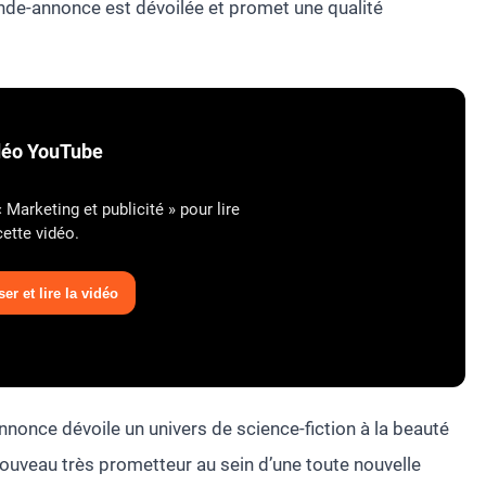
ande-annonce est dévoilée et promet une qualité
déo YouTube
Marketing et publicité » pour lire
cette vidéo.
er et lire la vidéo
nnonce dévoile un univers de science-fiction à la beauté
ouveau très prometteur au sein d’une toute nouvelle