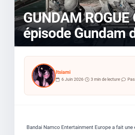
GUNDAM ROGUE OR
épisode Gundam d
Itsiami
6 Juin 2026
•
3 min de lecture
•
Pas
Bandai Namco Entertainment Europe a fait une 