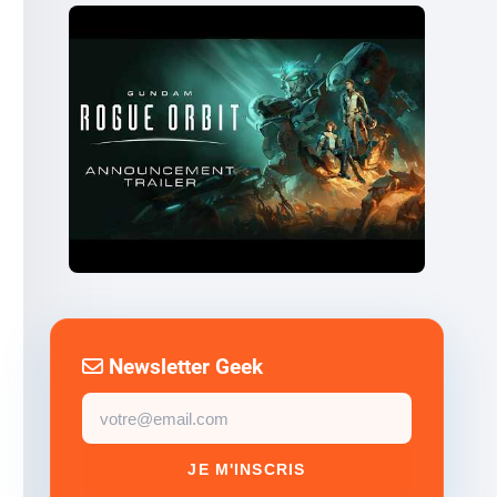
Newsletter Geek
Email
newsletter
JE M'INSCRIS