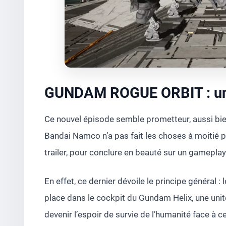
GUNDAM ROGUE ORBIT : un 
Ce nouvel épisode semble prometteur, aussi bien
Bandai Namco n’a pas fait les choses à moitié po
trailer, pour conclure en beauté sur un gameplay
En effet, ce dernier dévoile le principe général : 
place dans le cockpit du Gundam Helix, une unité 
devenir l’espoir de survie de l’humanité face à 