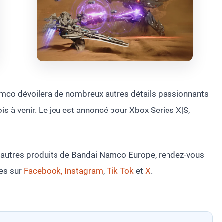
Namco dévoilera de nombreux autres détails passionnants
s à venir. Le jeu est annoncé pour Xbox Series X|S,
es autres produits de Bandai Namco Europe, rendez-vous
les sur
Facebook,
Instagram
,
Tik Tok
et
X
.