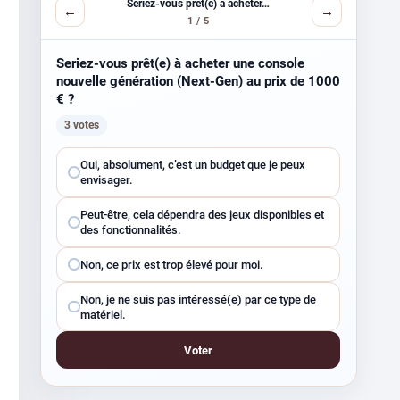
Seriez-vous prêt(e) à acheter…
←
→
1 / 5
Seriez-vous prêt(e) à acheter une console
nouvelle génération (Next-Gen) au prix de 1000
€ ?
3 votes
Choisissez
Oui, absolument, c’est un budget que je peux
une
envisager.
réponse
Peut-être, cela dépendra des jeux disponibles et
des fonctionnalités.
Non, ce prix est trop élevé pour moi.
Non, je ne suis pas intéressé(e) par ce type de
matériel.
Voter