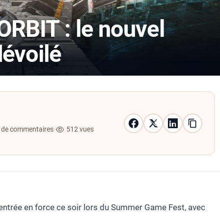
BIT : le nouvel
évoilé
 de commentaires
•
512 vues
entrée en force ce soir lors du Summer Game Fest, avec