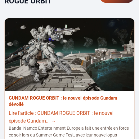
ROGUE ORBIT
GUNDAM ROGUE ORBIT : le nouvel épisode Gundam
dévoilé
Lire l’article : GUNDAM ROGUE ORBIT : le nouvel
épisode Gundam... →
Bandai Namco Entertainment Europe a fait une entrée en force
ce soir lors du Summer Game Fest, avec leur nouvel opus