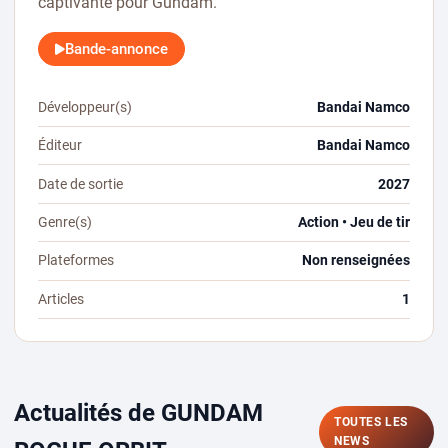
captivante pour Gundam.
Bande-annonce
Développeur(s)
Bandai Namco
Éditeur
Bandai Namco
Date de sortie
2027
Genre(s)
Action • Jeu de tir
Plateformes
Non renseignées
Articles
1
Actualités de GUNDAM
TOUTES LES
NEWS