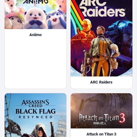
Aniimo
ARC Raiders
Attack on Titan 3