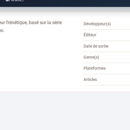
r frénétique, basé sur la série
Développeur(s)
eo.
Éditeur
Date de sortie
Genre(s)
Plateformes
Articles