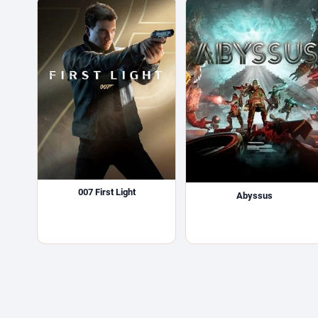
007 First Light
Abyssus