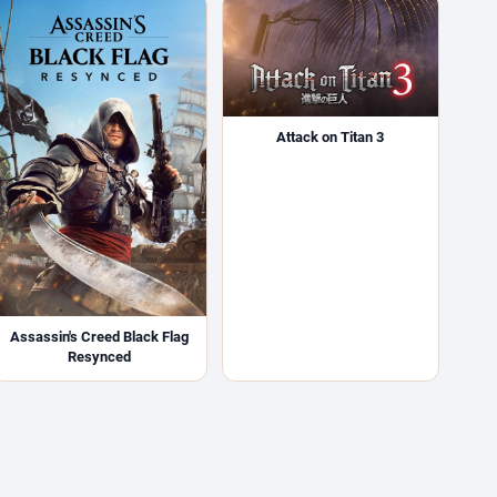
Attack on Titan 3
Assassin's Creed Black Flag
Resynced