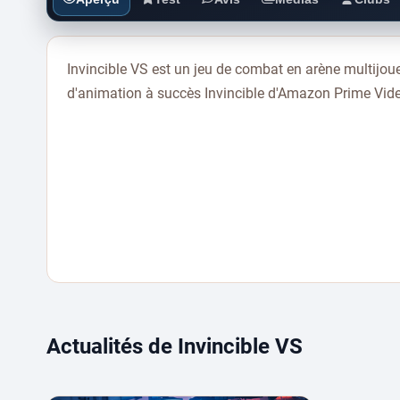
Invincible VS est un jeu de combat en arène multijoueu
d'animation à succès Invincible d'Amazon Prime Vid
Actualités de Invincible VS