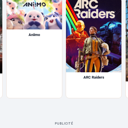
Aniimo
ARC Raiders
PUBLICITÉ