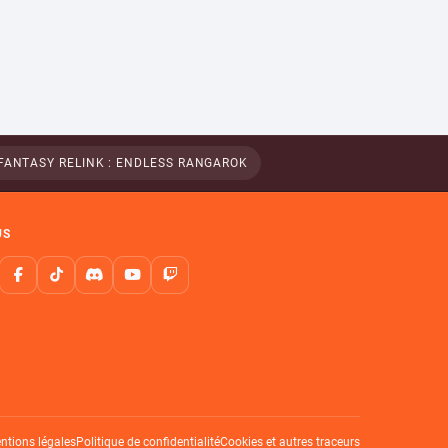
FANTASY RELINK : ENDLESS RANGAROK
US
ntions légales
Politique de confidentialité
Cookies et autres traceurs