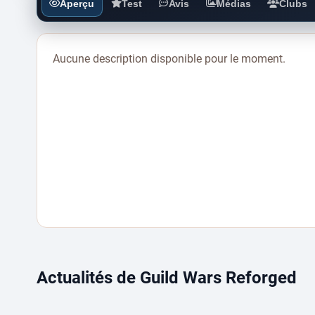
Aperçu
Test
Avis
Médias
Clubs
Aucune description disponible pour le moment.
Actualités de Guild Wars Reforged