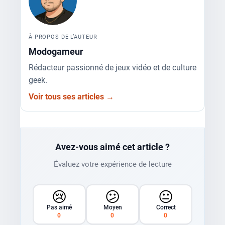
À PROPOS DE L’AUTEUR
Modogameur
Rédacteur passionné de jeux vidéo et de culture
geek.
Voir tous ses articles →
Avez-vous aimé cet article ?
Évaluez votre expérience de lecture
😢
😕
😐
Pas aimé
Moyen
Correct
0
0
0