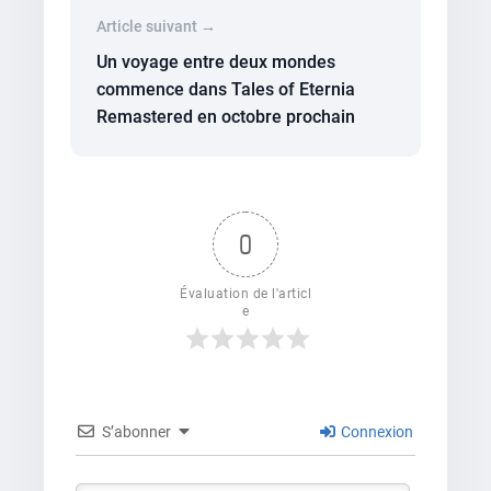
Article suivant →
Un voyage entre deux mondes
commence dans Tales of Eternia
Remastered en octobre prochain
0
Évaluation de l'articl
e
S’abonner
Connexion