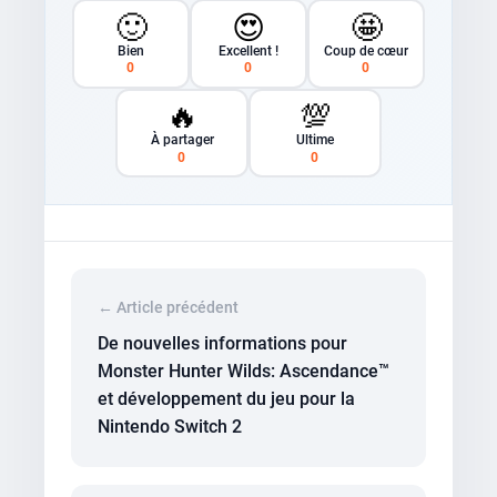
🙂
😍
🤩
Bien
Excellent !
Coup de cœur
0
0
0
🔥
💯
À partager
Ultime
0
0
← Article précédent
De nouvelles informations pour
Monster Hunter Wilds: Ascendance™
et développement du jeu pour la
Nintendo Switch 2