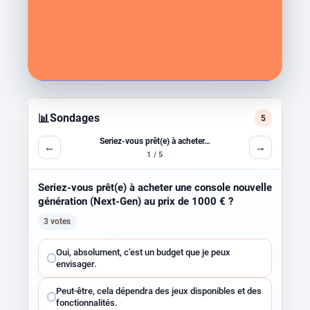
📊
Sondages
5
Seriez-vous prêt(e) à acheter…
←
→
1 / 5
Seriez-vous prêt(e) à acheter une console nouvelle
génération (Next-Gen) au prix de 1000 € ?
3 votes
Choisissez
Oui, absolument, c’est un budget que je peux
une
envisager.
réponse
Peut-être, cela dépendra des jeux disponibles et des
fonctionnalités.