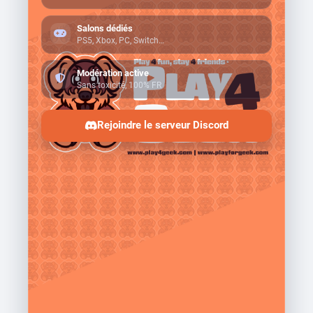
Salons dédiés
PS5, Xbox, PC, Switch…
Modération active
Sans toxicité, 100% FR
Rejoindre le serveur Discord