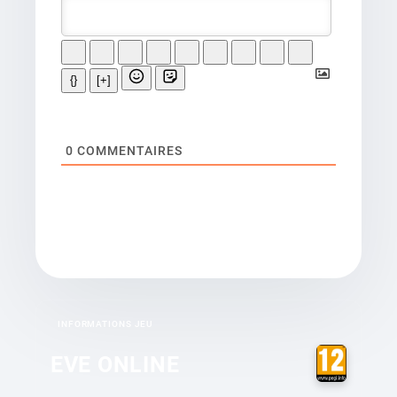
{}
[+]
0
COMMENTAIRES
INFORMATIONS JEU
EVE ONLINE