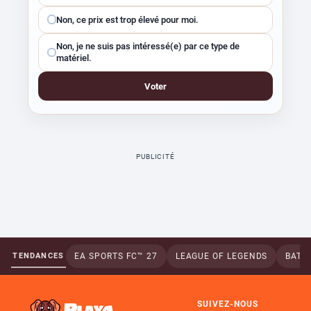
Non, ce prix est trop élevé pour moi.
Non, je ne suis pas intéressé(e) par ce type de
matériel.
Voter
PUBLICITÉ
TENDANCES
EA SPORTS FC™ 27
LEAGUE OF LEGENDS
BATTL
SUIVEZ-NOUS