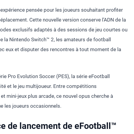
expérience pensée pour les joueurs souhaitant profiter
éplacement. Cette nouvelle version conserve l’ADN de la
modes exclusifs adaptés à des sessions de jeu courtes ou
 de la Nintendo Switch™ 2, les amateurs de football
ec eux et disputer des rencontres à tout moment de la
rie Pro Evolution Soccer (PES), la série eFootball
ité et le jeu multijoueur. Entre compétitions
 et mini-jeux plus arcade, ce nouvel opus cherche à
ue les joueurs occasionnels.
e de lancement de eFootball™