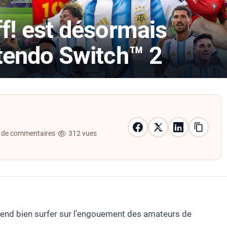
f! est désormais
ntendo Switch™ 2
 de commentaires
•
312 vues
end bien surfer sur l’engouement des amateurs de