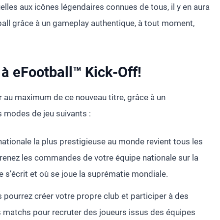
uelles aux icônes légendaires connues de tous, il y en aura
tball grâce à un gameplay authentique, à tout moment,
à eFootball™ Kick-Off!
er au maximum de ce nouveau titre, grâce à un
 modes de jeu suivants :
nationale la plus prestigieuse au monde revient tous les
 Prenez les commandes de votre équipe nationale sur la
re s’écrit et où se joue la suprématie mondiale.
pourrez créer votre propre club et participer à des
 matchs pour recruter des joueurs issus des équipes