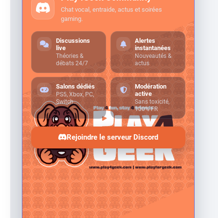
Chat vocal, entraide, actus et soirées
gaming.
Discussions
Alertes
live
instantanées
Théories &
Nouveautés &
débats 24/7
actus
Salons dédiés
Modération
active
PS5, Xbox, PC,
Switch…
Sans toxicité,
100% FR
Rejoindre le serveur Discord