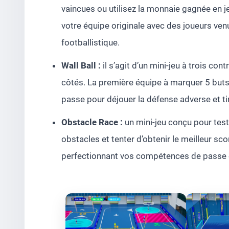
vaincues ou utilisez la monnaie gagnée en j
votre équipe originale avec des joueurs ve
footballistique.
Wall Ball :
il s’agit d’un mini-jeu à trois con
côtés. La première équipe à marquer 5 buts
passe pour déjouer la défense adverse et ti
Obstacle Race :
un mini-jeu conçu pour tes
obstacles et tenter d’obtenir le meilleur sco
perfectionnant vos compétences de passe et