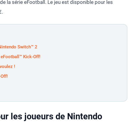
de la série eFootball. Le jeu est disponible pour les
€.
 Nintendo Switch™ 2
eFootball™ Kick-Off!
voulez !
Off!
ur les joueurs de Nintendo