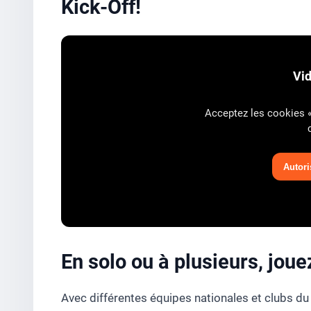
Kick-Off!
Vi
Acceptez les cookies « 
Autoris
En solo ou à plusieurs, joue
Avec différentes équipes nationales et clubs du m