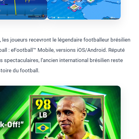
 les joueurs recevront le légendaire footballeur brésilien
all : eFootball™ Mobile, versions iOS/Android. Réputé
spectaculaires, l’ancien international brésilien reste
toire du football.