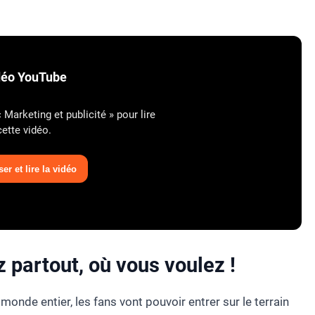
déo YouTube
Marketing et publicité » pour lire
cette vidéo.
er et lire la vidéo
z partout, où vous voulez !
onde entier, les fans vont pouvoir entrer sur le terrain