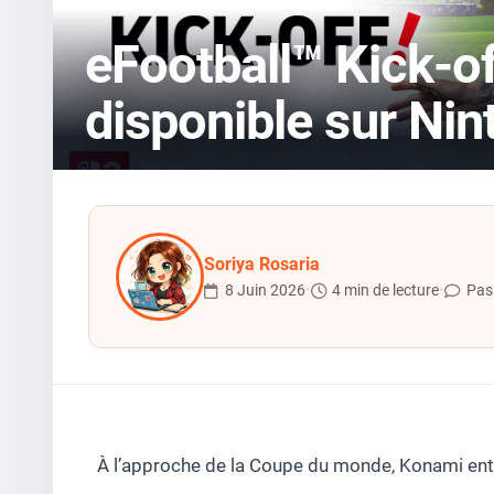
eFootball™ Kick-of
disponible sur Ni
Soriya Rosaria
8 Juin 2026
•
4 min de lecture
•
Pas
À l’approche de la Coupe du monde, Konami ent