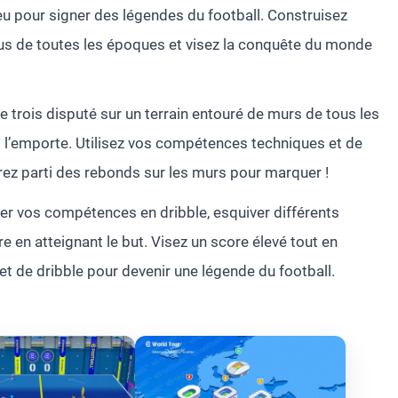
eu pour signer des légendes du football. Construisez
nus de toutes les époques et visez la conquête du monde
tre trois disputé sur un terrain entouré de murs de tous les
 l’emporte. Utilisez vos compétences techniques et de
rez parti des rebonds sur les murs pour marquer !
ter vos compétences en dribble, esquiver différents
re en atteignant le but. Visez un score élevé tout en
 de dribble pour devenir une légende du football.