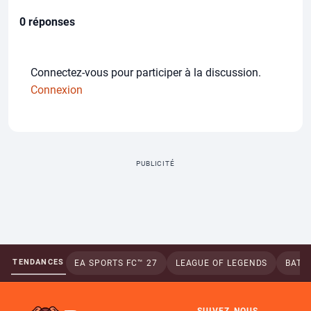
0 réponses
Connectez-vous pour participer à la discussion.
Connexion
PUBLICITÉ
TENDANCES
EA SPORTS FC™ 27
LEAGUE OF LEGENDS
BATTL
SUIVEZ-NOUS