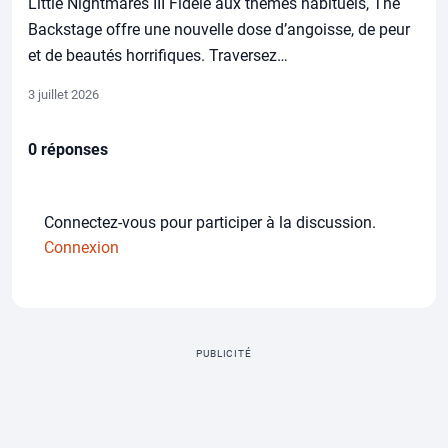
Little Nightmares III Fidèle aux thèmes habituels, The
Backstage offre une nouvelle dose d’angoisse, de peur
et de beautés horrifiques. Traversez…
3 juillet 2026
0 réponses
Connectez-vous pour participer à la discussion.
Connexion
PUBLICITÉ