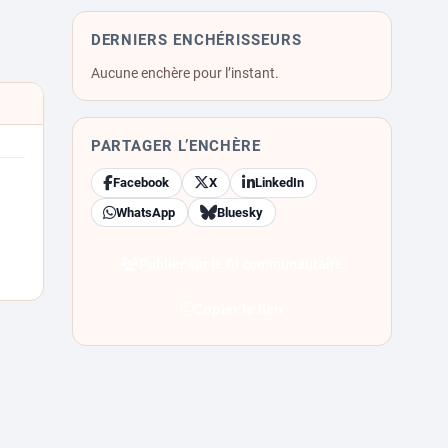
DERNIERS ENCHÉRISSEURS
Aucune enchère pour l’instant.
PARTAGER L’ENCHÈRE
Facebook
X
LinkedIn
WhatsApp
Bluesky
Publier sur le fil communautaire
Copier le lien