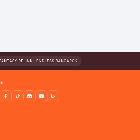
FANTASY RELINK : ENDLESS RANGAROK
US