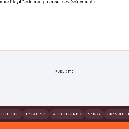
mbre Play4Geek pour proposer des événements.
PUBLICITÉ
LEFIELD 6
PALWORLD
APEX LEGENDS
SAROS
GRANBLUE 