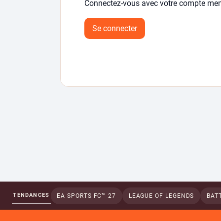
Connectez-vous avec votre compte me
Se connecter
TENDANCES
EA SPORTS FC™ 27
LEAGUE OF LEGENDS
BATT