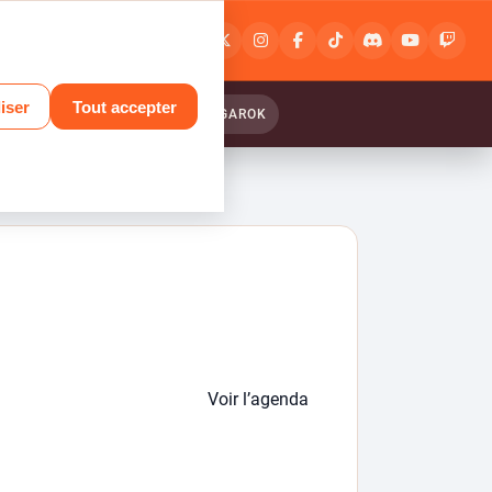
Connexion
ou
inscription
iser
Tout accepter
ANTASY RELINK : ENDLESS RANGAROK
Voir l’agenda