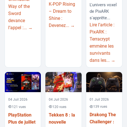
K-POP Rising
L'univers voxel
Way of the
– Dream to
de PixARK
Sword
s'apprête...
Shine :
devance
Lire l’article :
Devenez... →
l’appel :... →
PixARK :
Terracrypt
emmène les
survivants
dans les... →
01 Juil 2026
04 Juil 2026
04 Juil 2026
139 vues
121 vues
120 vues
Drakong The
PlayStation
Tekken 8 : la
Challenger :
Plus de juillet
nouvelle