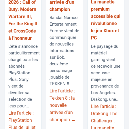
La manette
2026 : Call of
arrivée d’un
premium
Duty: Modern
champion
accessible qui
Warfare III,
Bandai Namco
révolutionne
For the King II
Entertainment
le jeu Xbox et
et CrossCode
Europe vient de
communiquer
PC
à l’honneur
de nouvelles
Le paysage du
L'été s'annonce
informations
matériel
particulièrement
sur Bob,
gaming vient
chargé pour les
deuxième
de recevoir une
abonnés
personnage
secousse
PlayStation
jouable de
majeure en
Plus. Sony
TEKKEN 8...
provenance de
vient de
Lire l’article :
Los Angeles.
dévoiler sa
Tekken 8 : la
Drakong, une...
sélection de
nouvelle
jeux pour...
Lire l’article :
arrivée d’un
Lire l’article :
Drakong The
champion →
PlayStation
Challenger :
Plus de juillet
La manette