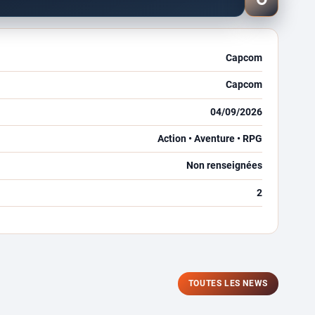
J’attends
ce
jeu
Capcom
Capcom
04/09/2026
Action • Aventure • RPG
Non renseignées
2
TOUTES LES NEWS