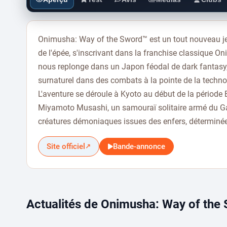
Onimusha: Way of the Sword™ est un tout nouveau je
de l'épée, s'inscrivant dans la franchise classique
nous replonge dans un Japon féodal de dark fantasy,
surnaturel dans des combats à la pointe de la techno
L'aventure se déroule à Kyoto au début de la période E
Miyamoto Musashi, un samouraï solitaire armé du Gan
créatures démoniaques issues des enfers, déterminée
Site officiel
Bande-annonce
↗
Actualités de Onimusha: Way of the