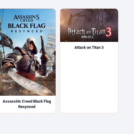
Attack on Titan 3
Assassin's Creed Black Flag
Resynced