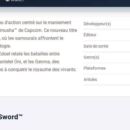
u d'action centré sur le maniement
Développeur(s)
 Onimusha™ de Capcom. Ce nouveau titre
Éditeur
 où les samouraïs affrontent le
logie.
Date de sortie
doet relate les batailles entre
Genre(s)
telet Oni, et les Genma, des
Plateformes
s à conquérir le royaume des vivants.
Articles
 Sword™