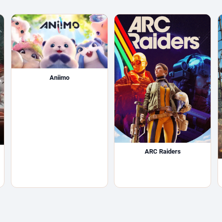
Aniimo
ARC Raiders