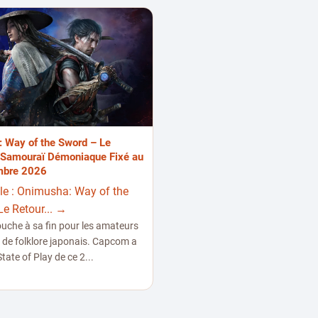
 Way of the Sword – Le
 Samouraï Démoniaque Fixé au
mbre 2026
icle : Onimusha: Way of the
e Retour... →
ouche à sa fin pour les amateurs
t de folklore japonais. Capcom a
State of Play de ce 2...