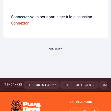
Connectez-vous pour participer à la discussion.
Connexion
PUBLICITÉ
TENDANCES
EA SPORTS FC™ 27
LEAGUE OF LEGENDS
BATTL
SUIVEZ-NOUS