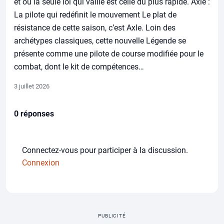
et où la seule loi qui vaille est celle du plus rapide. Axle :
La pilote qui redéfinit le mouvement Le plat de
résistance de cette saison, c’est Axle. Loin des
archétypes classiques, cette nouvelle Légende se
présente comme une pilote de course modifiée pour le
combat, dont le kit de compétences…
3 juillet 2026
0 réponses
Connectez-vous pour participer à la discussion.
Connexion
PUBLICITÉ