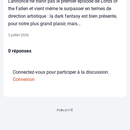
L’annonce ne trahit pas le premier épisode de Lords of
the Fallen et vient même le surpasser en termes de
direction artistique : la dark fantasy est bien présente,
pour notre plus grand plaisir, mais…
3 juillet 2026
0 réponses
Connectez-vous pour participer à la discussion.
Connexion
PUBLICITÉ