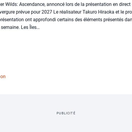
ter Wilds: Ascendance, annoncé lors de la présentation en dir
vergure prévue pour 2027 Le réalisateur Takuro Hiraoka et le pr
résentation ont approfondi certains des éléments présentés da
 semaine. Les Îles…
ion
PUBLICITÉ