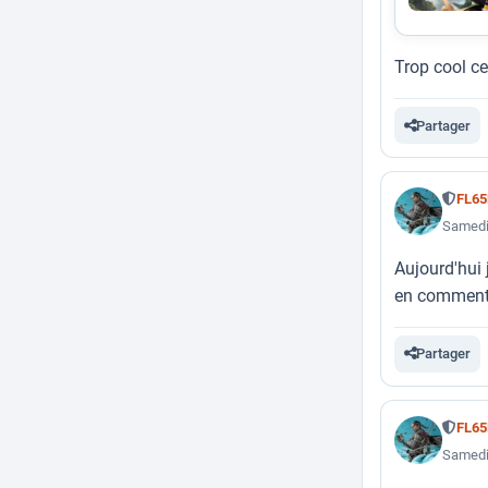
Trop cool ce
Partager
FL6
Samedi
Aujourd'hui 
en commentai
Partager
FL6
Samedi