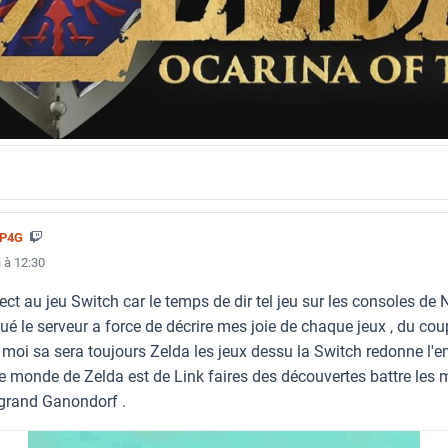
5P4G
 à 12:30
ect au jeu Switch car le temps de dir tel jeu sur les consoles de
qué le serveur a force de décrire mes joie de chaque jeux , du co
moi sa sera toujours Zelda les jeux dessu la Switch redonne l'e
le monde de Zelda est de Link faires des découvertes battre les 
 grand Ganondorf .