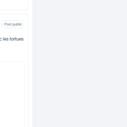
Post public
 les tortues