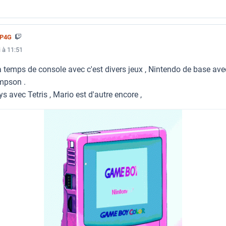
5P4G
 à 11:51
 temps de console avec c'est divers jeux , Nintendo de base avec
impson .
 avec Tetris , Mario est d'autre encore ,