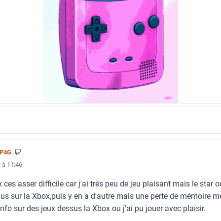
5P4G
 à 11:46
 ces asser difficile car j'ai très peu de jeu plaisant mais le star
us sur la Xbox,puis y en a d'autre mais une perte de mémoire 
nfo sur des jeux dessus la Xbox ou j'ai pu jouer avec plaisir.