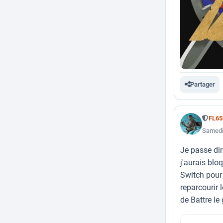
Partager
FL6
Samedi
Je passe dir
j'aurais blo
Switch pour 
reparcourir 
de Battre le