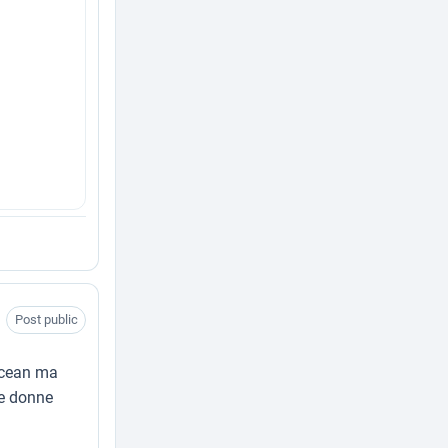
Post public
 ocean ma
me donne