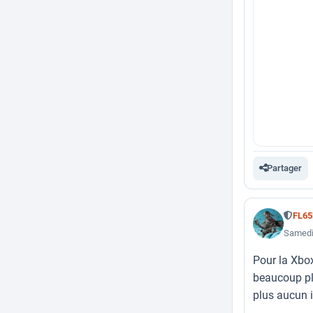
Partager
FL6
Samedi
Pour la Xbox
beaucoup pl
plus aucun i