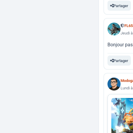
Partager
FL6
Jeudi à
Bonjour pas
Partager
Modog
Lundi à